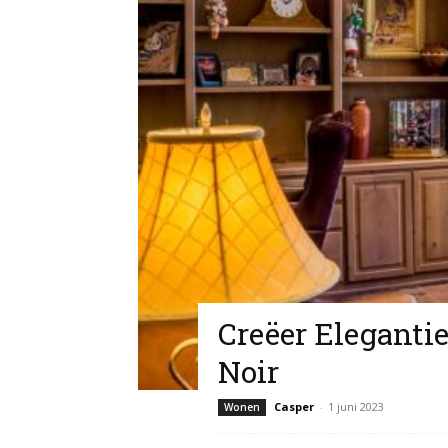
Creëer Elegantie
Noir
Casper
-
1 juni 2023
Wonen