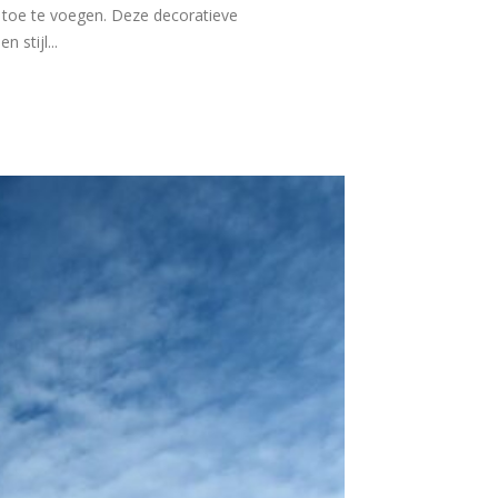
r toe te voegen. Deze decoratieve
 stijl...