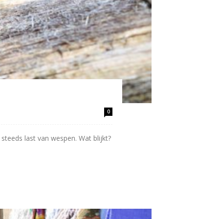
0
steeds last van wespen. Wat blijkt?