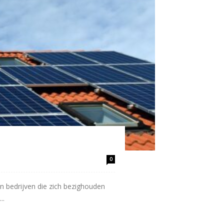
0
n bedrijven die zich bezighouden
..