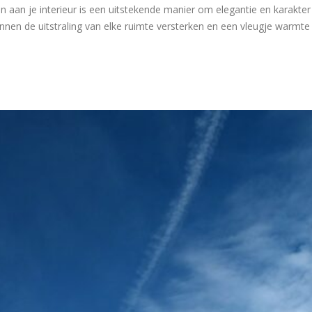
n aan je interieur is een uitstekende manier om elegantie en karakte
en de uitstraling van elke ruimte versterken en een vleugje warmte en