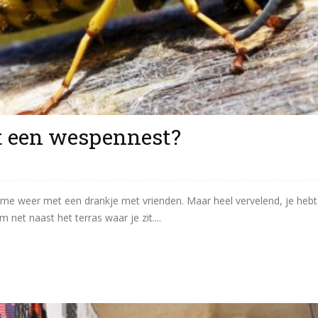
t een wespennest?
arme weer met een drankje met vrienden. Maar heel vervelend, je hebt 
net naast het terras waar je zit....