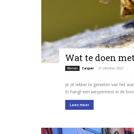
Wat te doen me
Casper
-
31 oktober 2021
Wonen
Je zit lekker te genieten van het w
Er hangt een wespennest in de boom 
Lees meer