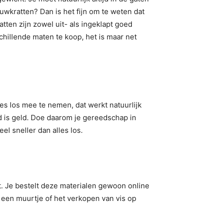
uwkratten? Dan is het fijn om te weten dat
tten zijn zowel uit- als ingeklapt goed
illende maten te koop, het is maar net
s los mee te nemen, dat werkt natuurlijk
ijd is geld. Doe daarom je gereedschap in
el sneller dan alles los.
it. Je bestelt deze materialen gewoon online
n een muurtje of het verkopen van vis op