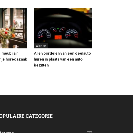
Wonen
 meubilair
Alle voordelen van een deelauto
r je horecazaak
huren in plaats van een auto
bezitten
OPULAIRE CATEGORIE