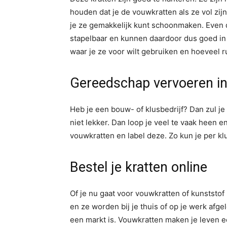
houden dat je de vouwkratten als ze vol zij
je ze gemakkelijk kunt schoonmaken. Even de
stapelbaar en kunnen daardoor dus goed in
waar je ze voor wilt gebruiken en hoeveel r
Gereedschap vervoeren in 
Heb je een bouw- of klusbedrijf? Dan zul j
niet lekker. Dan loop je veel te vaak heen e
vouwkratten en label deze. Zo kun je per klu
Bestel je kratten online
Of je nu gaat voor vouwkratten of kunststof 
en ze worden bij je thuis of op je werk afg
een markt is. Vouwkratten maken je leven e