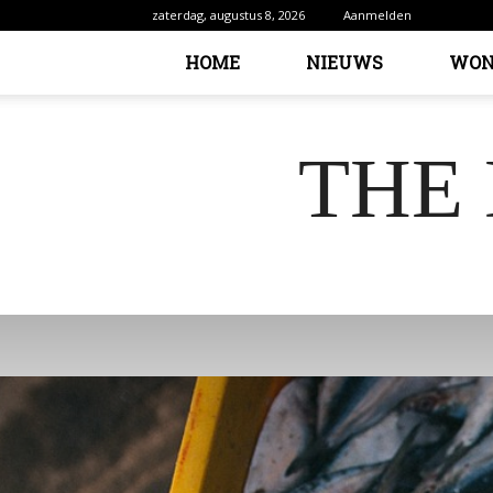
zaterdag, augustus 8, 2026
Aanmelden
HOME
NIEUWS
WON
THE