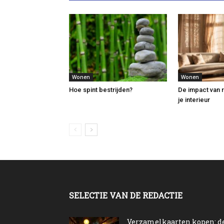
Wonen
Wonen
Hoe spint bestrijden?
De impact van 
je interieur
SELECTIE VAN DE REDACTIE
Verzamelkaarten kopen: d