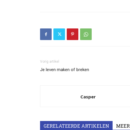
Vorig artikel
Je leven maken of breken
Casper
GERELATEERDE ARTIKELEN
MEER