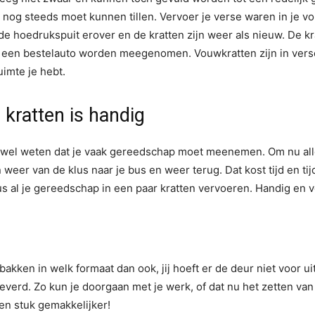
n nog steeds moet kunnen tillen. Vervoer je verse waren in je vo
 hoedrukspuit erover en de kratten zijn weer als nieuw. De kra
 een bestelauto worden meegenomen. Vouwkratten zijn in versch
uimte je hebt.
kratten is handig
e wel weten dat je vaak gereedschap moet meenemen. Om nu alle
n weer van de klus naar je bus en weer terug. Dat kost tijd en t
s al je gereedschap in een paar kratten vervoeren. Handig en ve
bakken in welk formaat dan ook, jij hoeft er de deur niet voor u
eleverd. Zo kun je doorgaan met je werk, of dat nu het zetten va
en stuk gemakkelijker!