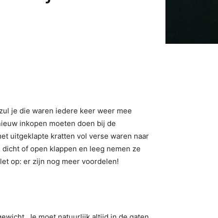
 zul je die waren iedere keer weer mee
pnieuw inkopen moeten doen bij de
et uitgeklapte kratten vol verse waren naar
te dicht of open klappen en leeg nemen ze
 let op: er zijn nog meer voordelen!
wicht. Je moet natuurlijk altijd in de gaten