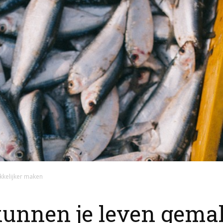
kkelijker maken
unnen je leven gemak