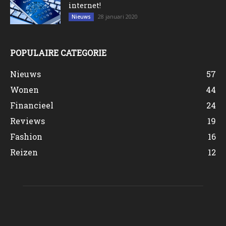
internet!
28 januari 2020
Nieuws
POPULAIRE CATEGORIE
Nieuws
57
Wonen
44
Financieel
24
Reviews
19
Fashion
16
Reizen
12