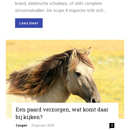
brand, elektrische schokken, of zelfs complete
stroomuitvallen. De scope 8 inspectie richt zich...
Lees meer
Een paard verzorgen, wat komt daar
bij kijken?
Casper
-
24 januari 2020
0