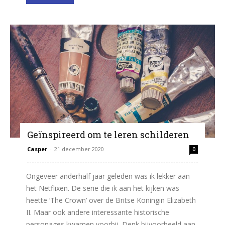
Geïnspireerd om te leren schilderen
Casper
-
21 december 2020
0
Ongeveer anderhalf jaar geleden was ik lekker aan
het Netflixen. De serie die ik aan het kijken was
heette ‘The Crown’ over de Britse Koningin Elizabeth
II. Maar ook andere interessante historische
personages kwamen voorbij. Denk bijvoorbeeld aan