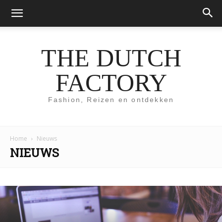
THE DUTCH
FACTORY
Fashion, Reizen en ontdekken
Home
Nieuws
NIEUWS