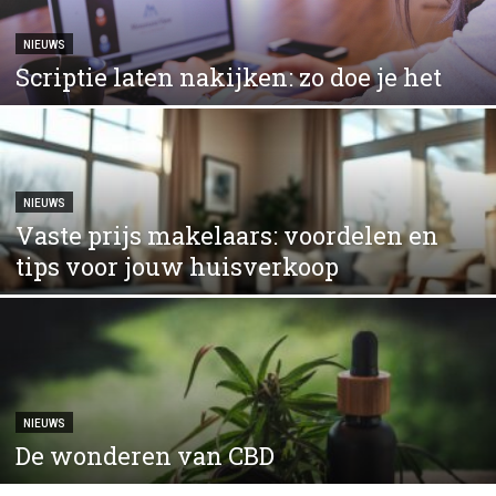
NIEUWS
Scriptie laten nakijken: zo doe je het
NIEUWS
Vaste prijs makelaars: voordelen en
tips voor jouw huisverkoop
NIEUWS
De wonderen van CBD