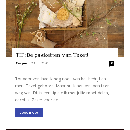
TIP: De pakketten van Tezet!
Casper
-
23 juli 2020
0
Tot voor kort had ik nog nooit van het bedrijf en
merk Tezet gehoord. Maar nu ik het ken, ben ik er
weg van. Dit is een tip die ik met jullie moet delen,
dacht ik! Zeker voor de...
Lees meer