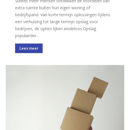
Steeds meer mensen ontdekken de voordelen van
extra ruimte buiten hun eigen woning of
bedrijfspand. Van korte termijn oplossingen tijdens
een verhuizing tot lange termijn opslag voor
bedrijven, de opties lijken eindeloos.Opslag
populairder...
Lees meer