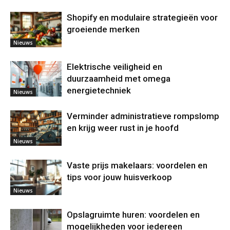
Shopify en modulaire strategieën voor
groeiende merken
Nieuws
Elektrische veiligheid en
duurzaamheid met omega
energietechniek
Nieuws
Verminder administratieve rompslomp
en krijg weer rust in je hoofd
Nieuws
Vaste prijs makelaars: voordelen en
tips voor jouw huisverkoop
Nieuws
Opslagruimte huren: voordelen en
mogelijkheden voor iedereen