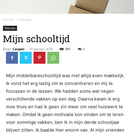
Home
Nieuws
Nieuws
Mijn schooltijd
Door
Casper
-
10 januari 2020
591
0
Mijn middelbareschooltijd was niet altijd even makkelijk.
Ik vond het erg lastig om te concentreren en mij te
focussen in de lessen. We hadden soms wel negen
verschillende vakken op een dag. Daarna kwam ik erg
moe thuis en had ik geen zin meer om veel huiswerk te
maken. Omdat ik geen motivatie kon vinden om te leren
voor sommige vakken, ben ik in mijn derde schooljaar
blijven zitten. Ik baalde hier enorm van. Al mijn vrienden