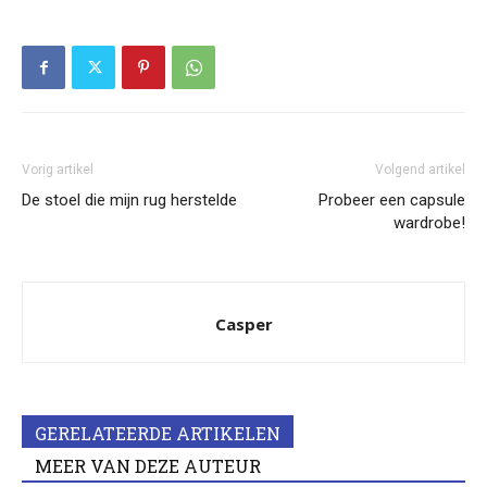
Vorig artikel
Volgend artikel
De stoel die mijn rug herstelde
Probeer een capsule
wardrobe!
Casper
GERELATEERDE ARTIKELEN
MEER VAN DEZE AUTEUR