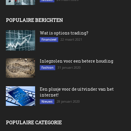
POPULAIRE BERICHTEN
Wat is options trading?
22 maart 2021
Financieel
Inlegzolen voor een betere houding
31 januari 2020
Fashion
Een plusje voor de uitvinder van het
internet!
28 januari 2020
Nieuws
POPULAIRE CATEGORIE