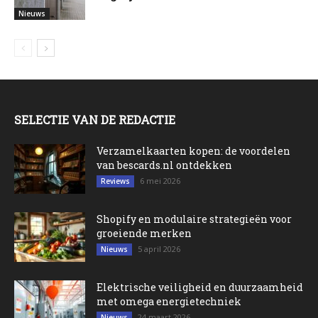
Nieuws
SELECTIE VAN DE REDACTIE
Verzamelkaarten kopen: de voordelen
van bescards.nl ontdekken
6 mei 2026
Reviews
Shopify en modulaire strategieën voor
groeiende merken
5 april 2026
Nieuws
Elektrische veiligheid en duurzaamheid
met omega energietechniek
24 maart 2026
Nieuws