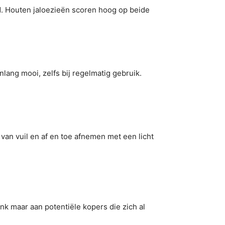
d. Houten jaloezieën scoren hoog op beide
nlang mooi, zelfs bij regelmatig gebruik.
an vuil en af en toe afnemen met een licht
k maar aan potentiële kopers die zich al