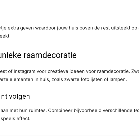
tje extra geven waardoor jouw huis boven de rest uitsteekt op 
eekt.
unieke raamdecoratie
terest of Instagram voor creatieve ideeën voor raamdecoratie. Z
rte elementen in huis, zoals zwarte fotolijsten of lampen.
unt volgen
daan met hun ruimtes. Combineer bijvoorbeeld verschillende te
speels effect.