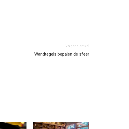
Volgend artikel
Wandtegels bepalen de sfeer