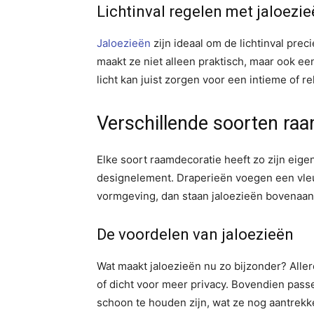
Lichtinval regelen met jaloezi
Jaloezieën
zijn ideaal om de lichtinval pre
maakt ze niet alleen praktisch, maar ook ee
licht kan juist zorgen voor een intieme of re
Verschillende soorten raa
Elke soort raamdecoratie heeft zo zijn eige
designelement. Draperieën voegen een vleug
vormgeving, dan staan jaloezieën bovenaan de
De voordelen van jaloezieën
Wat maakt jaloezieën nu zo bijzonder? Allere
of dicht voor meer privacy. Bovendien passen
schoon te houden zijn, wat ze nog aantrekke