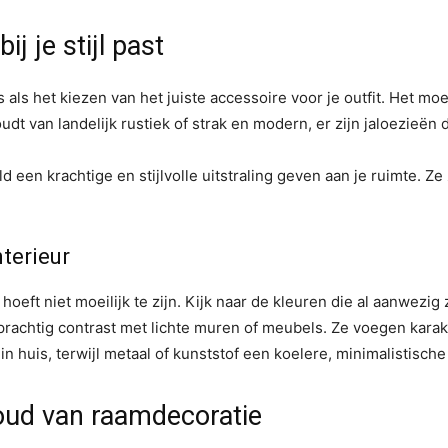
j je stijl past
als het kiezen van het juiste accessoire voor je outfit. Het moe
oudt van landelijk rustiek of strak en modern, er zijn jaloezieën
een krachtige en stijlvolle uitstraling geven aan je ruimte. Ze 
terieur
hoeft niet moeilijk te zijn. Kijk naar de kleuren die al aanwezig
rachtig contrast met lichte muren of meubels. Ze voegen karak
n huis, terwijl metaal of kunststof een koelere, minimalistische
ud van raamdecoratie