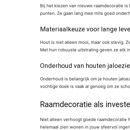
Bij het kiezen van nieuwe raamdecoratie i
punten. Ze gaan lang mee mits goed onder
Materiaalkeuze voor lange lev
Hout is niet alleen mooi, maar ook stevig. Z
Met hun robuuste uitstraling geven ze elk int
Onderhoud van houten jaloezi
Onderhoud is belangrijk om je houten jaloe
vochtige doek is vaak al genoeg om ze sch
Raamdecoratie als investe
Niet alleen verhoogt goede raamdecoratie h
helemaal zien wonen in jouw sfeervol ingeri