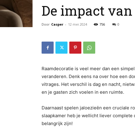
De impact van 
Door
Casper
-
12 mei 2024
756
0
Raamdecoratie is veel meer dan een simpel g
veranderen. Denk eens na over hoe een donk
vitrages. Het verschil is dag en nacht, niet
en je gasten zich voelen in een ruimte.
Daarnaast spelen jaloezieën een cruciale rol
slaapkamer heb je wellicht liever complete d
belangrijk zijn!