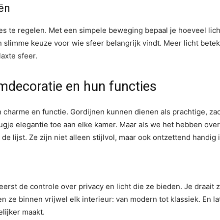
eën
cies te regelen. Met een simpele beweging bepaal je hoeveel lich
n slimme keuze voor wie sfeer belangrijk vindt. Meer licht bete
laxte sfeer.
mdecoratie en hun functies
n charme en functie. Gordijnen kunnen dienen als prachtige, zac
je elegantie toe aan elke kamer. Maar als we het hebben over
 lijst. Ze zijn niet alleen stijlvol, maar ook ontzettend handig 
erst de controle over privacy en licht die ze bieden. Je draait 
 ze binnen vrijwel elk interieur: van modern tot klassiek. En l
lijker maakt.