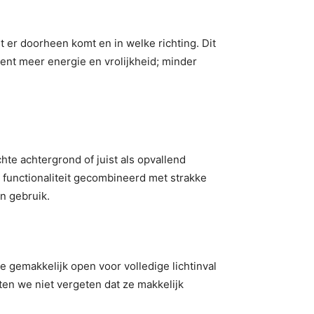
t er doorheen komt en in welke richting. Dit
kent meer energie en vrolijkheid; minder
hte achtergrond of juist als opvallend
 functionaliteit gecombineerd met strakke
in gebruik.
ze gemakkelijk open voor volledige lichtinval
aten we niet vergeten dat ze makkelijk