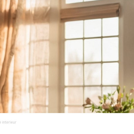
 interieur