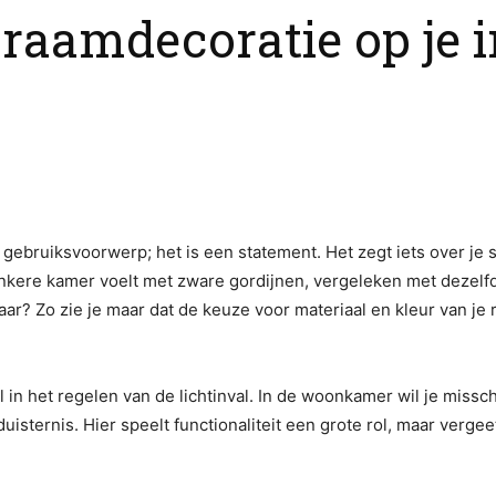
raamdecoratie op je i
ebruiksvoorwerp; het is een statement. Het zegt iets over je s
ere kamer voelt met zware gordijnen, vergeleken met dezelfde
waar? Zo zie je maar dat de keuze voor materiaal en kleur van je 
 in het regelen van de lichtinval. In de woonkamer wil je misschi
uisternis. Hier speelt functionaliteit een grote rol, maar verge