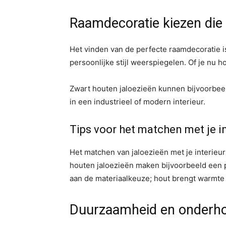
Raamdecoratie kiezen die bi
Het vinden van de perfecte raamdecoratie is 
persoonlijke stijl weerspiegelen. Of je nu h
Zwart houten jaloezieën kunnen bijvoorbeeld 
in een industrieel of modern interieur.
Tips voor het matchen met je in
Het matchen van jaloezieën met je interieur 
houten jaloezieën maken bijvoorbeeld een p
aan de materiaalkeuze; hout brengt warmte i
Duurzaamheid en onderho