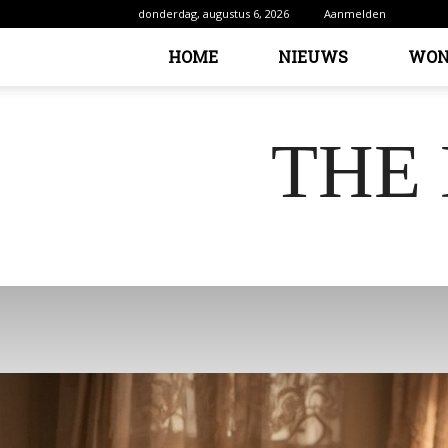
donderdag, augustus 6, 2026
Aanmelden
HOME
NIEUWS
WON
THE