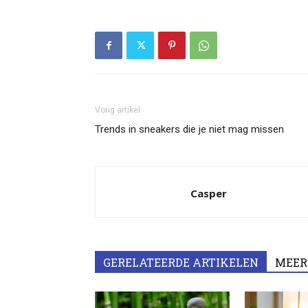
Vorig artikel
Trends in sneakers die je niet mag missen
Casper
GERELATEERDE ARTIKELEN
MEER