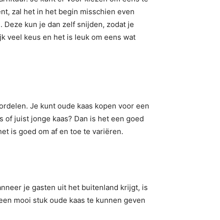
t, zal het in het begin misschien even
n
. Deze kun je dan zelf snijden, zodat je
ijk veel keus en het is leuk om eens wat
voordelen. Je kunt oude kaas kopen voor een
uis of juist jonge kaas? Dan is het een goed
t is goed om af en toe te variëren.
neer je gasten uit het buitenland krijgt, is
m een mooi stuk oude kaas te kunnen geven