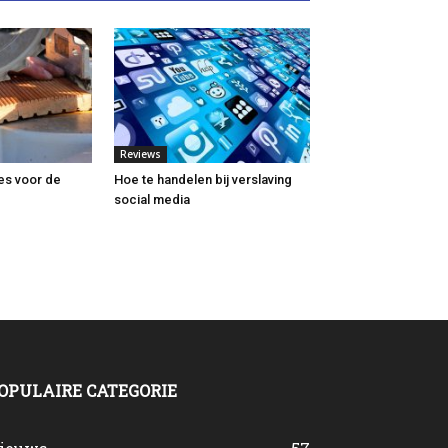
Reviews
es voor de
Hoe te handelen bij verslaving
social media
OPULAIRE CATEGORIE