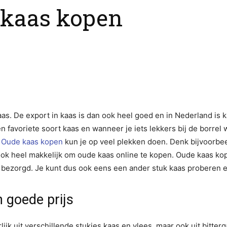
 kaas kopen
aas. De export in kaas is dan ook heel goed en in Nederland is
en favoriete soort kaas en wanneer je iets lekkers bij de borrel 
.
Oude kaas kopen
kun je op veel plekken doen. Denk bijvoorbee
ok heel makkelijk om oude kaas online te kopen. Oude kaas kope
 bezorgd. Je kunt dus ook eens een ander stuk kaas proberen
 goede prijs
jk uit verschillende stukjes kaas en vlees, maar ook uit bitter