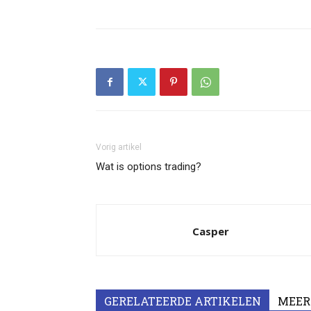
Vorig artikel
Wat is options trading?
Casper
GERELATEERDE ARTIKELEN
MEER