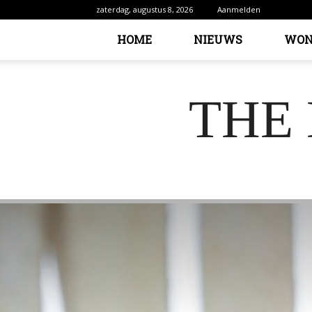
zaterdag, augustus 8, 2026
Aanmelden
HOME
NIEUWS
WON
THE