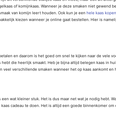
gelkaas of komijnkaas. Wanneer je deze smaken niet gewend ben
e smaak van komijn leert houden. Ook kun je een
hele kaas kope
akkelijk kiezen wanneer je online gaat bestellen. Hier is namel
an betalen en daarom is het goed om snel te kijken naar de vele 
is hebt die heerlijk smaakt. Heb je bijna altijd belegen kaas in h
jn veel verschillende smaken wanneer het op kaas aankomt en he
een wat kleiner stuk. Het is dus maar net wat je nodig hebt. Wan
e kaas cadeau te doen. Het is altijd een goede binnenkomer o