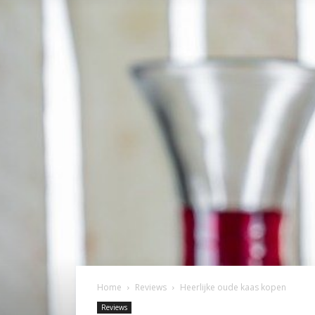
Home
Reviews
Heerlijke oude kaas kopen
Reviews