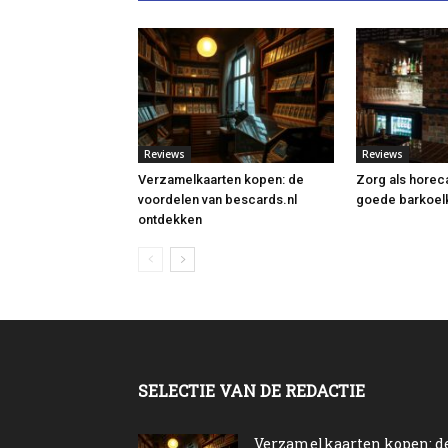
Reviews
Reviews
Verzamelkaarten kopen: de
Zorg als horec
voordelen van bescards.nl
goede barkoel
ontdekken
SELECTIE VAN DE REDACTIE
Verzamelkaarten kopen: d