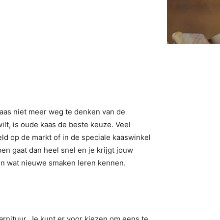
 kaas niet meer weg te denken van de
wilt, is oude kaas de beste keuze. Veel
ld op de markt of in de speciale kaaswinkel
n gaat dan heel snel en je krijgt jouw
 en wat nieuwe smaken leren kennen.
garnituur. Je kunt er voor kiezen om eens te