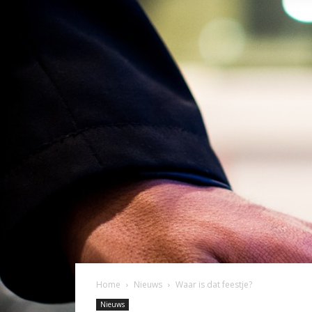
Home
Nieuws
Waar is dat feestje?
Nieuws