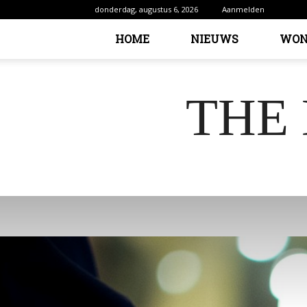
donderdag, augustus 6, 2026
Aanmelden
HOME
NIEUWS
WON
THE