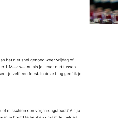
kan het niet snel genoeg weer vrijdag of
erd. Maar wat nu als je liever niet tussen
er je zelf een feest. In deze blog geef ik je
n of misschien een verjaardagsfeest? Als je
om in je hoofd te hebben omdat de invloed