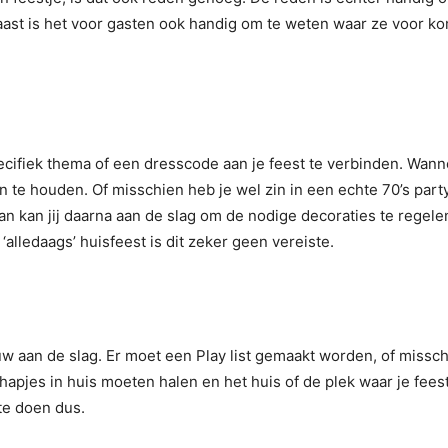
ast is het voor gasten ook handig om te weten waar ze voor kom
ifiek thema of een dresscode aan je feest te verbinden. Wanneer
 te houden. Of misschien heb je wel zin in een echte 70’s party
 kan jij daarna aan de slag om de nodige decoraties te regelen.
‘alledaags’ huisfeest is dit zeker geen vereiste.
uw aan de slag. Er moet een Play list gemaakt worden, of missc
apjes in huis moeten halen en het huis of de plek waar je feest
e doen dus.