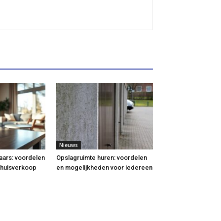
Nieuws
aars: voordelen
Opslagruimte huren: voordelen
w huisverkoop
en mogelijkheden voor iedereen