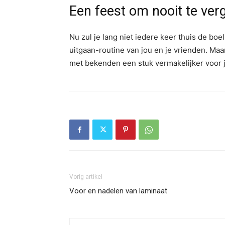
Een feest om nooit te ver
Nu zul je lang niet iedere keer thuis de bo
uitgaan-routine van jou en je vrienden. Maa
met bekenden een stuk vermakelijker voor j
Vorig artikel
Voor en nadelen van laminaat